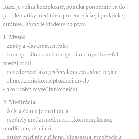
Kurz je veľmi komplexný, ponúka ponorenie sa do
problematiky meditácie po teoretickej i praktickej
stránke. Dôraz je kladený na prax.
1. Myseľ
- znaky a vlastnosti mysle:
- konceptuálna a nekonceptuálna myseľ a vzťah
medzi nimi
- nevedomosť ako
príčina
konceptuálnej mysle
- obmedzenia konceptuálnej mysle
- ako urobiť myseľ funkčnejšou
2. Meditácia
- čo je a čo nie je meditácia
- rozdiely medzi meditáciou, kontempláciou,
modlitbou, rituálmi...
- druhy meditácie (Shine, Vipassana, meditácie s