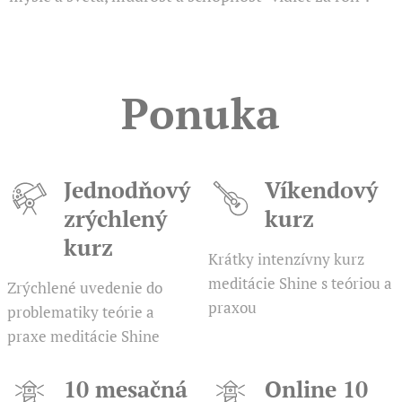
Ponuka
Jednodňový
Víkendový
zrýchlený
kurz
kurz
Krátky intenzívny kurz
meditácie Shine s teóriou a
Zrýchlené uvedenie do
praxou
problematiky teórie a
praxe meditácie Shine
10 mesačná
Online 10