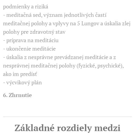
podmienky a riziká
- meditačná sed, význam jednotlivých častí
meditačnej polohy a vplyvy na 5 Lungov a úskalia zlej
polohy pre zdravotný stav
- príprava na meditáciu
- ukončenie meditácie
- úskalia z nesprávne prevádzanej meditácie a z
nesprávnej meditačnej polohy (fyzické, psychické),
ako im predísť
- výcvikový plán
6. Zhrnutie
Základné rozdiely medzi