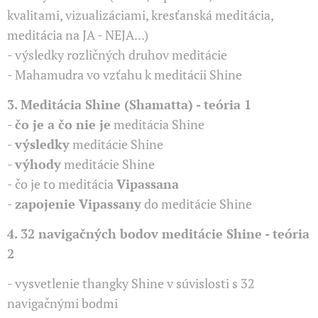
kvalitami, vizualizáciami, kresťanská meditácia,
meditácia na JA - NEJA...)
- výsledky rozličných druhov meditácie
- Mahamudra vo vzťahu k meditácii Shine
3. Meditácia Shine (Shamatta) - teória 1
-
čo je
a čo nie je
meditácia Shine
-
výsledky
meditácie Shine
-
výhody
meditácie Shine
- čo je to meditácia
Vipassana
-
zapojenie Vipassany
do meditácie Shine
4. 32 navigačných bodov meditácie Shine - teória
2
- vysvetlenie thangky Shine v súvislosti s 32
navigačnými bodmi