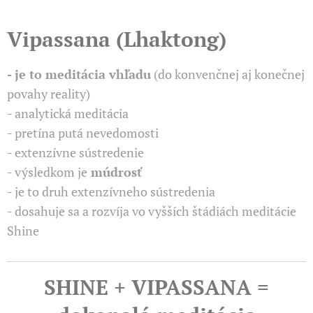
Vipassana (Lhaktong)
- je to meditácia vhľadu
(do konvenčnej aj konečnej
povahy reality)
- analytická meditácia
- pretína putá nevedomosti
- extenzívne sústredenie
- výsledkom je
múdrosť
- je to druh extenzívneho sústredenia
- dosahuje sa a rozvíja vo vyšších štádiách meditácie
Shine
SHINE + VIPASSANA =