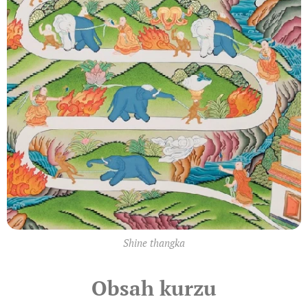
Shine thangka
Obsah kurzu