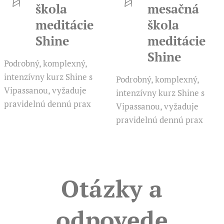
škola
mesačná
meditácie
škola
Shine
meditácie
Shine
Podrobný, komplexný,
intenzívny kurz Shine s
Podrobný, komplexný,
Vipassanou, vyžaduje
intenzívny kurz Shine s
pravidelnú dennú prax
Vipassanou, vyžaduje
pravidelnú dennú prax
Otázky a
odpovede